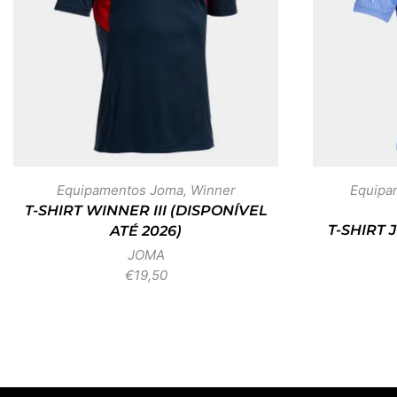
Equipamentos Joma
,
Winner
Equipa
T-SHIRT WINNER III (DISPONÍVEL
T-SHIRT
ATÉ 2026)
JOMA
€
19,50