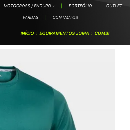
MOTOCROSS / ENDURO
PORTFÓLIO
OUTLET
FARDAS
CONTACTOS
INÍCIO
EQUIPAMENTOS JOMA
COMBI