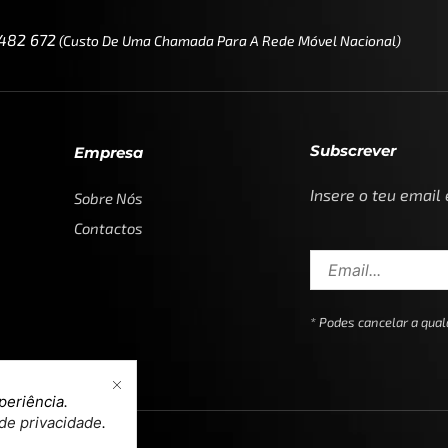
 482 672
(custo De Uma Chamada Para A Rede Móvel Nacional)
Subscrever
Empresa
Insere o teu email
Sobre Nós
Contactos
* Podes cancelar a qu
periência.
 de privacidade
.