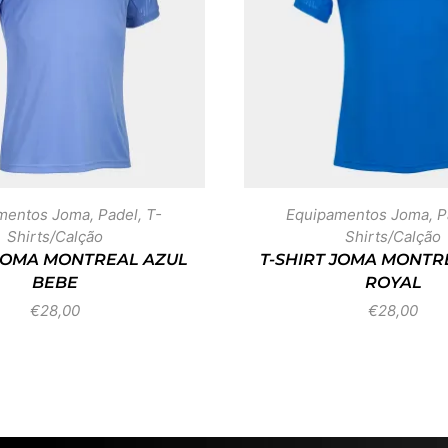
mentos Joma
,
Padel
,
T-
Equipamentos Joma
,
P
Shirts/Calção
Shirts/Calção
 JOMA MONTREAL AZUL
T-SHIRT JOMA MONTR
BEBE
ROYAL
€
28,00
€
28,00