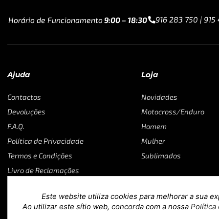
916 283 750 | 915
Horário de Funcionamento
9:00 – 18:30
Ajuda
Loja
Contactos
Novidades
Devoluções
Motocross/Enduro
F.A.Q.
Homem
Política de Privacidade
Mulher
Termos e Condições
Sublimados
Livro de Reclamações
Este website utiliza cookies para melhorar a sua ex
Ao utilizar este sítio web, concorda com a nossa
Política