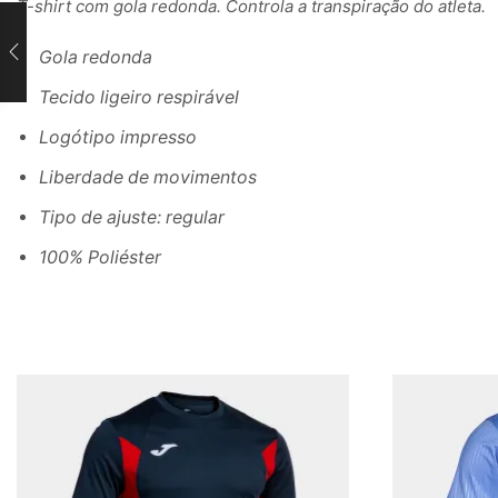
T-shirt com gola redonda. Controla a transpiração do atleta.
Gola redonda
Tecido ligeiro respirável
Logótipo impresso
Liberdade de movimentos
Tipo de ajuste: regular
100% Poliéster