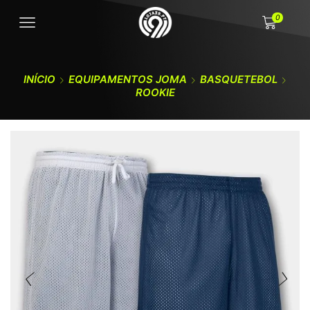
0
INÍCIO
EQUIPAMENTOS JOMA
BASQUETEBOL
ROOKIE