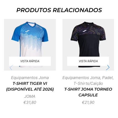
PRODUTOS RELACIONADOS
VISTA RÁPIDA
VISTA RÁPIDA
Equipamentos Joma
Equipamentos Joma
,
Padel
,
T-Shirts/Calção
T-SHIRT TIGER VI
(DISPONÍVEL ATÉ 2026)
T-SHIRT JOMA TORNEO
CAPSULE
JOMA
€
31,80
€
21,90