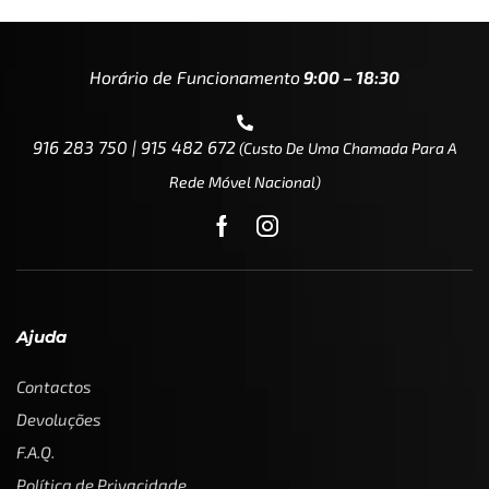
Horário de Funcionamento
9:00 – 18:30
916 283 750 | 915 482 672
(custo De Uma Chamada Para A
Rede Móvel Nacional)
Ajuda
Contactos
Devoluções
F.A.Q.
Política de Privacidade