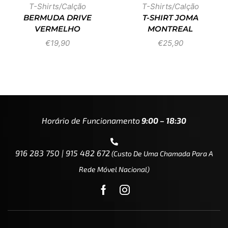
T-Shirts/Calção
T-Shirts/Calção
BERMUDA DRIVE
T-SHIRT JOMA
VERMELHO
MONTREAL
€
19,90
€
25,90
Horário de Funcionamento
9:00 – 18:30
916 283 750 | 915 482 672
(custo De Uma Chamada Para A
Rede Móvel Nacional)