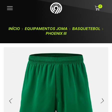
0
INÍCIO
EQUIPAMENTOS JOMA
BASQUETEBOL
PHOENIX III