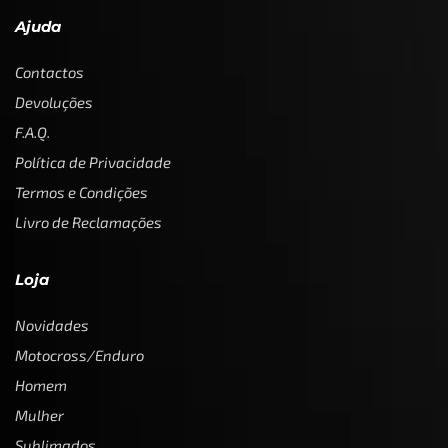
Ajuda
Contactos
Devoluções
F.A.Q.
Política de Privacidade
Termos e Condições
Livro de Reclamações
Loja
Novidades
Motocross/Enduro
Homem
Mulher
Sublimados