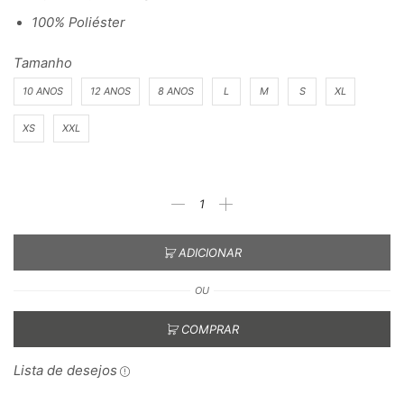
100% Poliéster
Tamanho
10 ANOS
12 ANOS
8 ANOS
L
M
S
XL
XS
XXL
ADICIONAR
OU
COMPRAR
Lista de desejos