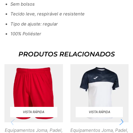
Sem bolsos
Tecido leve, respirável e resistente
Tipo de ajuste: regular
100% Poliéster
PRODUTOS RELACIONADOS
VISTA RÁPIDA
VISTA RÁPIDA
Equipamentos Joma
,
Padel
,
Equipamentos Joma
,
Padel
,