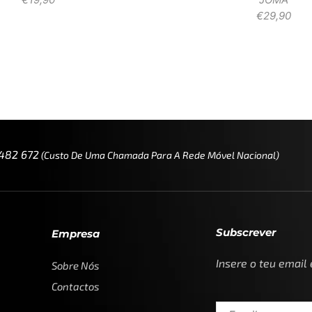
€
29,90
 482 672
(custo De Uma Chamada Para A Rede Móvel Nacional)
Subscrever
Empresa
Insere o teu email
Sobre Nós
Contactos