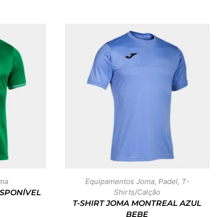
ma
Equipamentos Joma
,
Padel
,
T-
Shirts/Calção
ISPONÍVEL
T-SHIRT JOMA MONTREAL AZUL
BEBE