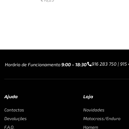
916 283 750 | 915
Horário de Funcionamento
9:00 – 18:30
Ajuda
Loja
Contactos
Novidades
Devoluções
Motocross/Enduro
F.A.Q.
Homem