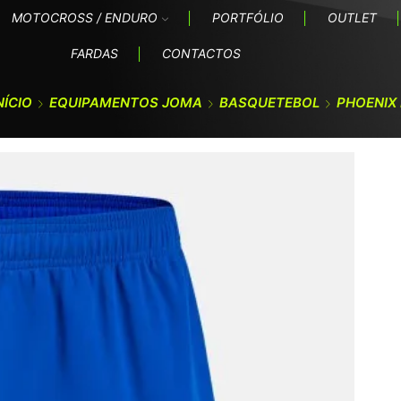
MOTOCROSS / ENDURO
PORTFÓLIO
OUTLET
FARDAS
CONTACTOS
NÍCIO
EQUIPAMENTOS JOMA
BASQUETEBOL
PHOENIX I