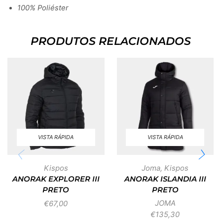
100% Poliéster
PRODUTOS RELACIONADOS
VISTA RÁPIDA
VISTA RÁPIDA
Kispos
Joma
,
Kispos
ANORAK EXPLORER III
ANORAK ISLANDIA III
PRETO
PRETO
JOMA
€
67,00
€
135,30