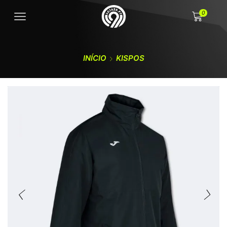
0
INÍCIO
KISPOS