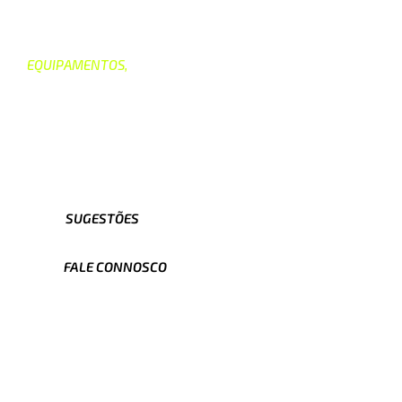
EQUIPAMENTOS,
TOTALMENTE PERSONALIZÁVEIS
EQUIPAMENTO
SUBLIMADOS
SUGESTÕES
FALE CONNOSCO