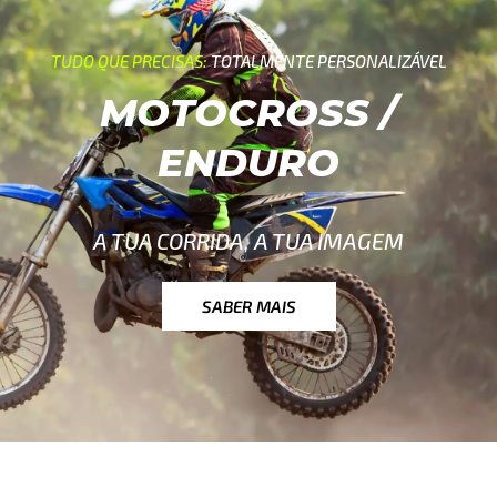
TUDO QUE PRECISAS:
TOTALMENTE PERSONALIZÁVEL
MOTOCROSS /
ENDURO
A TUA CORRIDA, A TUA IMAGEM
SABER MAIS