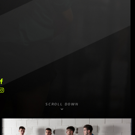
SCROLL DOWN
keyboard_arrow_down