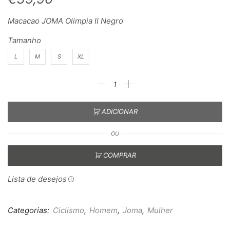
Macacao JOMA Olimpia II Negro
Tamanho
L
M
S
XL
ADICIONAR
OU
COMPRAR
Lista de desejos
Categorias:
Ciclismo
,
Homem
,
Joma
,
Mulher