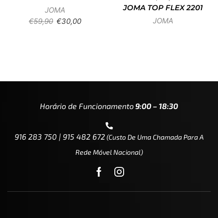
JOMA TOP FLEX 2201
JOMA
JOMA
€
59,90
€
30,00
Horário de Funcionamento
9:00 – 18:30
916 283 750 | 915 482 672
(custo De Uma Chamada Para A
Rede Móvel Nacional)