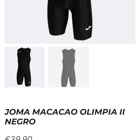
JOMA MACACAO OLIMPIA II
NEGRO
€
39,90