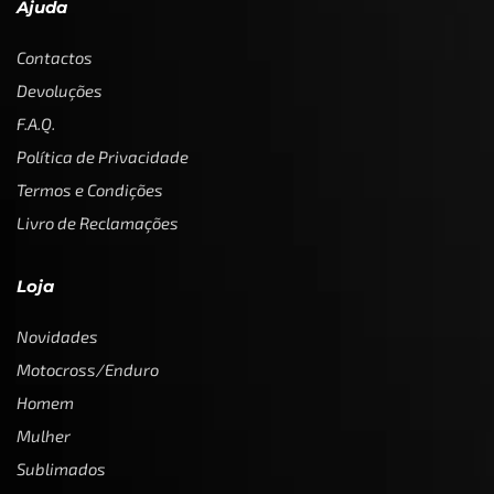
Ajuda
Contactos
Devoluções
F.A.Q.
Política de Privacidade
Termos e Condições
Livro de Reclamações
Loja
Novidades
Motocross/Enduro
Homem
Mulher
Sublimados