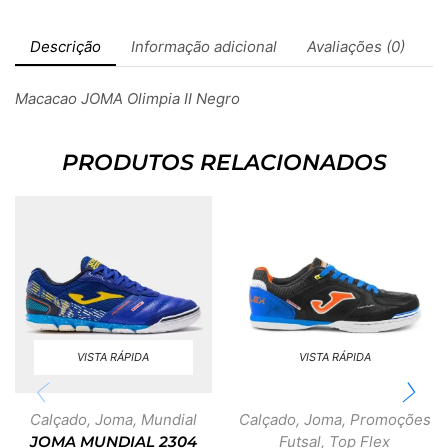
Descrição
Informação adicional
Avaliações (0)
Macacao JOMA Olimpia II Negro
PRODUTOS RELACIONADOS
VISTA RÁPIDA
VISTA RÁPIDA
Calçado
,
Joma
,
Mundial
Calçado
,
Joma
,
Promoções
Futsal
,
Top Flex
JOMA MUNDIAL 2304