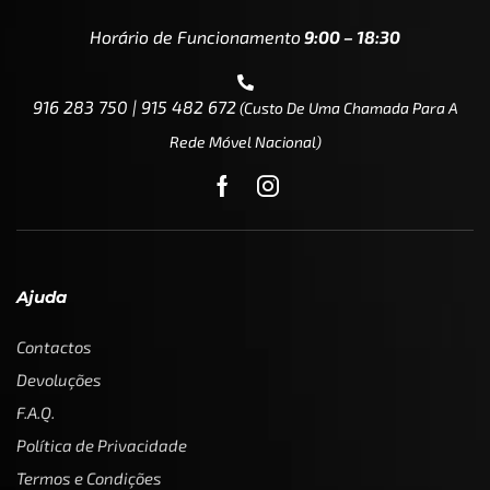
Horário de Funcionamento
9:00 – 18:30
916 283 750 | 915 482 672
(custo De Uma Chamada Para A
Rede Móvel Nacional)
Ajuda
Contactos
Devoluções
F.A.Q.
Política de Privacidade
Termos e Condições