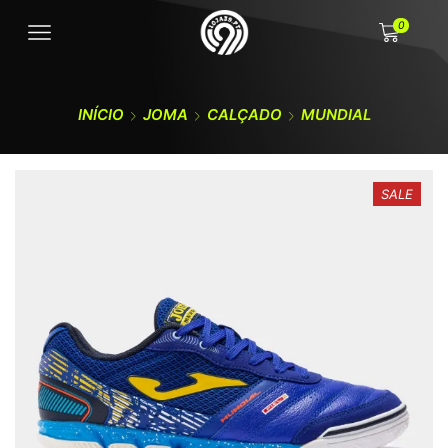
0
INÍCIO
JOMA
CALÇADO
MUNDIAL
SALE