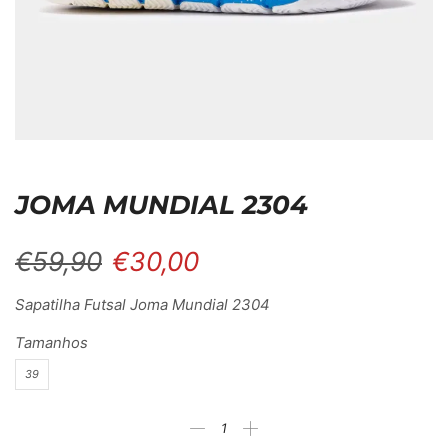
JOMA MUNDIAL 2304
€
59,90
€
30,00
Sapatilha Futsal Joma Mundial 2304
Tamanhos
39