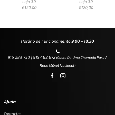
Loja 39
Loja 39
€
120,00
€
120,00
Horário de Funcionamento
9:00 – 18:30
916 283 750 | 915 482 672
(custo De Uma Chamada Para A
Rede Móvel Nacional)
Ajuda
Contactos