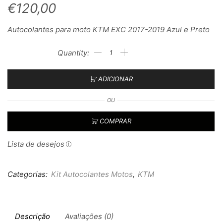
€
120,00
Autocolantes para moto KTM EXC 2017-2019 Azul e Preto
ADICIONAR
OU
COMPRAR
Lista de desejos
Categorias:
Kit Autocolantes Motos
,
KTM
Descrição
Avaliações (0)